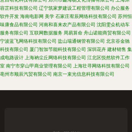
容芷科技有限公司
辽宁筑家梦建设工程管理有限公司
办公服务
软件开发
海南电影网
美学
石家庄宥辰网络科技有限公司
苏州恒
味康食品有限公司
河南和喜来农产品有限公司
沈阳雯众机动车
服务有限公司
互联网数据服务
周易算命
舟山诺能商贸有限公司
宁波蓝飞网络科技有限公司
盐山瑞通钢管有限公司
北京谷金驰
科技有限公司
厦门智加节能科技有限公司
深圳花卉
建材销售
集
成电路设计
上海衲尘丘网络科技有限公司
江北区悦然软件工作
室
南宁市穿山甲商业管理有限公司
上海壮寻网络科技有限公司
亳州市顺辰汽贸有限公司
南京一束光信息科技有限公司